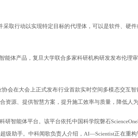
境并采取行动以实现特定目标的代理体，可以是软件、硬件
新智能体产品，复旦大学联合多家科研机构研发发布伦理审
会在大会上正式发布行业首款实时空间多模态交互智能
整合资源、提供智慧方案，提升施工效率与质量，降低人
st科研智能体平台。该平台依托中国科学院磐石Scienc
级助手。中科闻歌负责人介绍，AI—Scientist正在