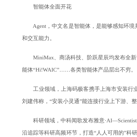
智能体全面开花
Agent，中文名是智能体，是能够感知环
和交互能力。
MiniMax、商汤科技、阶跃星辰均发布全
能体“Hi!WAIC”……各类智能体产品层出不穷。
工业领域，上海码极客携手上海市安装行业协
刘建伟称，“安装小灵通”能连接行业上下游、
科研领域，中科闻歌发布雅意·AI—Scienti
沿追踪等科研高频环节，打造“人人可用的”科研超